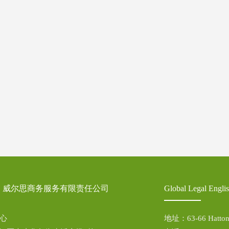
：威尔思商务服务有限责任公司
Global Legal En
中心
地址：63-66 Hatton Ga